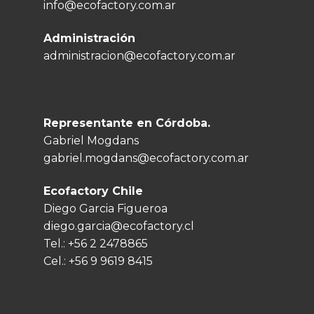
info@ecofactory.com.ar
Administración
administracion@ecofactory.com.ar
Representante en Córdoba.
Gabriel Mogdans
gabriel.mogdans@ecofactory.com.ar
Ecofactory Chile
Diego Garcia Figueroa
diego.garcia@ecofactory.cl
Tel.:
+56 2 2478865
Cel.:
+56 9 9619 8415