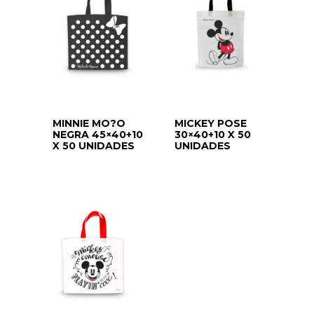
MINNIE MO?O
MICKEY POSE
NEGRA 45×40+10
30×40+10 X 50
X 50 UNIDADES
UNIDADES