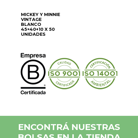
MICKEY Y MINNIE
VINTAGE
BLANCO
45×40+10 X 50
UNIDADES
ENCONTRÁ NUESTRAS
BOLSAS EN LA TIENDA