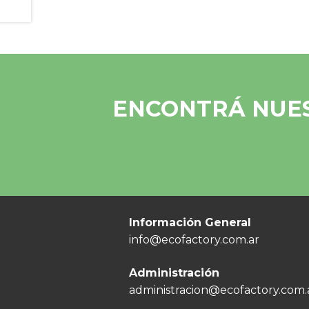
ENCONTRÁ NUES
Información General
info@ecofactory.com.ar
Administración
administracion@ecofactory.com.