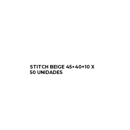
STITCH BEIGE 45×40+10 X
50 UNIDADES