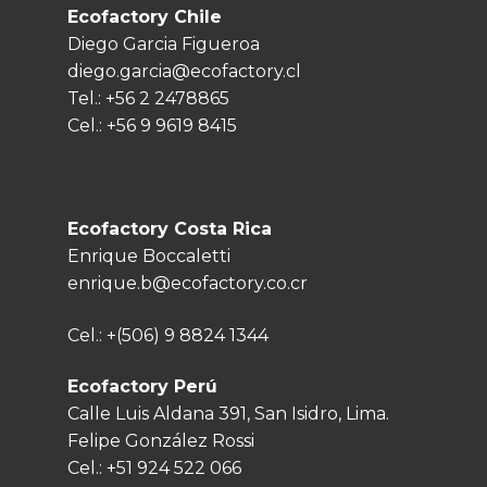
Ecofactory Chile
Diego Garcia Figueroa
diego.garcia@ecofactory.cl
Tel.:
+56 2 2478865
Cel.:
+56 9 9619 8415
Ecofactory Costa Rica
Enrique Boccaletti
enrique.b@ecofactory.co.cr
Cel.:
+(506) 9 8824 1344
Ecofactory Perú
Calle Luis Aldana 391, San Isidro, Lima.
Felipe González Rossi
Cel.:
+51 924 522 066