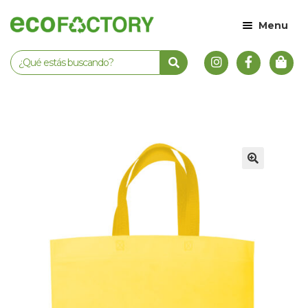
Menu
🔍