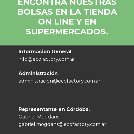
ENCONTRÁ NUESTRAS
BOLSAS EN LA TIENDA
ON LINE Y EN
SUPERMERCADOS.
Información General
info@ecofactory.com.ar
Administración
administracion@ecofactory.com.ar
Representante en Córdoba.
Gabriel Mogdans
gabriel.mogdans@ecofactory.com.ar