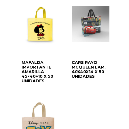
MAFALDA
CARS RAYO
IMPORTANTE
MCQUEEN LAM.
AMARILLA
40X40X14 X 50
45×40+10 X 50
UNIDADES
UNIDADES