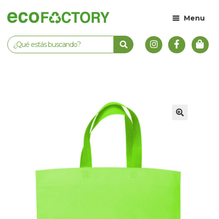
Menu
🔍