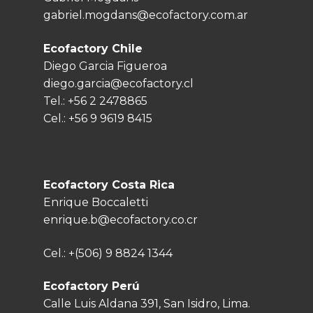
gabriel.mogdans@ecofactory.com.ar
Ecofactory Chile
Diego Garcia Figueroa
diego.garcia@ecofactory.cl
Tel.:
+56 2 2478865
Cel.:
+56 9 9619 8415
Ecofactory Costa Rica
Enrique Boccaletti
enrique.b@ecofactory.co.cr
Cel.:
+(506) 9 8824 1344
Ecofactory Perú
Calle Luis Aldana 391, San Isidro, Lima.