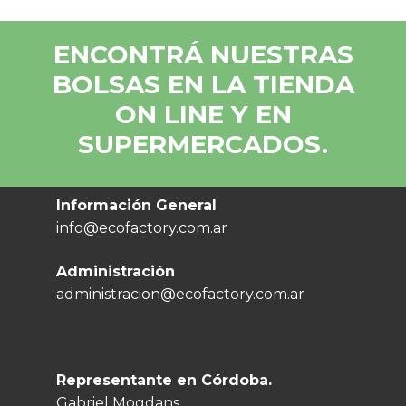
ENCONTRÁ NUESTRAS
BOLSAS EN LA TIENDA
ON LINE Y EN
SUPERMERCADOS.
Información General
info@ecofactory.com.ar
Administración
administracion@ecofactory.com.ar
Representante en Córdoba.
Gabriel Mogdans