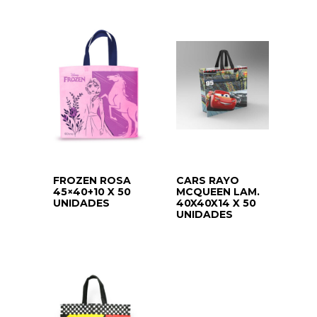
FROZEN ROSA
CARS RAYO
45×40+10 X 50
MCQUEEN LAM.
UNIDADES
40X40X14 X 50
UNIDADES