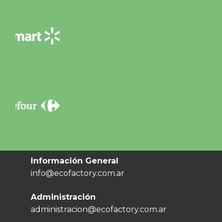
Información General
info@ecofactory.com.ar
Administración
administracion@ecofactory.com.ar