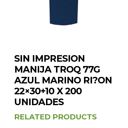
SIN IMPRESION
MANIJA TROQ 77G
AZUL MARINO RI?ON
22×30+10 X 200
UNIDADES
RELATED PRODUCTS