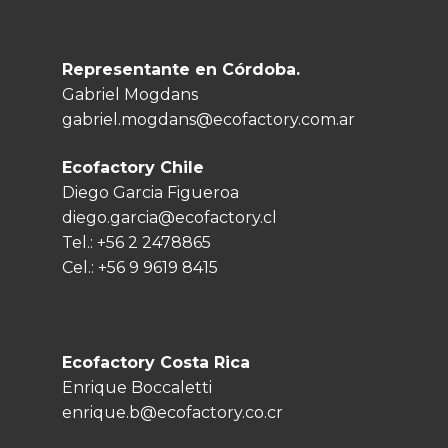
Representante en Córdoba.
Gabriel Mogdans
gabriel.mogdans@ecofactory.com.ar
Ecofactory Chile
Diego Garcia Figueroa
diego.garcia@ecofactory.cl
Tel.:
+56 2 2478865
Cel.:
+56 9 9619 8415
Ecofactory Costa Rica
Enrique Boccaletti
enrique.b@ecofactory.co.cr