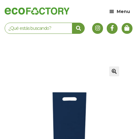
Menu
🔍