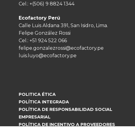
Cel.:
+(506) 9 8824 1344
Ecofactory Perú
Calle Luis Aldana 391, San Isidro, Lima.
Felipe González Rossi
Cel.:
+51 924 522 066
felipe.gonzalezrossi@ecofactory.pe
luis.luyo@ecofactory.pe
POLITICA ÉTICA
POLÍTICA INTEGRADA
POLÍTICA DE RESPONSABILIDAD SOCIAL
EMPRESARIAL
POLÍTICA DE INCENTIVO A PROVEEDORES
Copyright © 2021 Ecofactory. Todos los derechos reservados -
Diseñado por UpBrands!