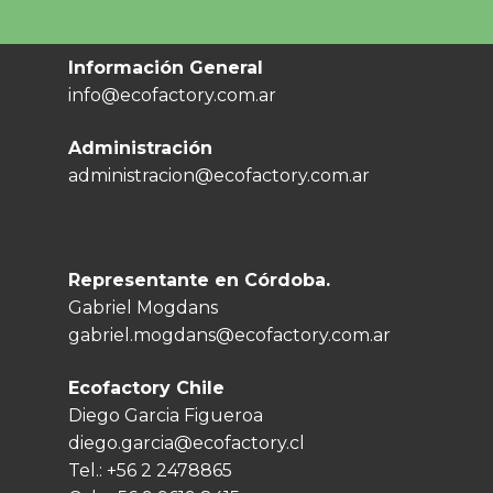
Información General
info@ecofactory.com.ar
Administración
administracion@ecofactory.com.ar
Representante en Córdoba.
Gabriel Mogdans
gabriel.mogdans@ecofactory.com.ar
Ecofactory Chile
Diego Garcia Figueroa
diego.garcia@ecofactory.cl
Tel.:
+56 2 2478865