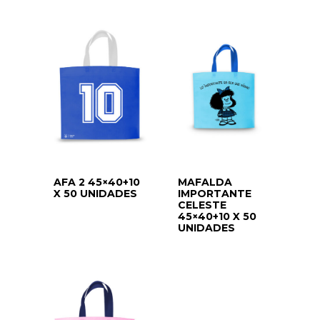
AFA 2 45×40+10
MAFALDA
X 50 UNIDADES
IMPORTANTE
CELESTE
45×40+10 X 50
UNIDADES