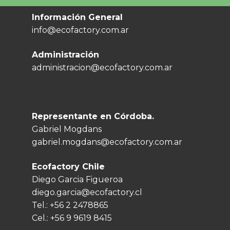
Información General
info@ecofactory.com.ar
Administración
administracion@ecofactory.com.ar
Representante en Córdoba.
Gabriel Mogdans
gabriel.mogdans@ecofactory.com.ar
Ecofactory Chile
Diego Garcia Figueroa
diego.garcia@ecofactory.cl
Tel.:
+56 2 2478865
Cel.:
+56 9 9619 8415