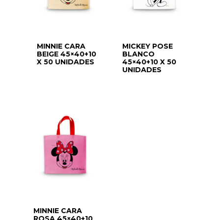
MINNIE CARA
MICKEY POSE
BEIGE 45×40+10
BLANCO
X 50 UNIDADES
45×40+10 X 50
UNIDADES
MINNIE CARA
ROSA 45×40+10