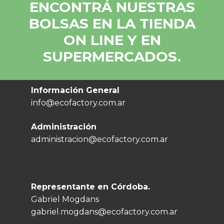
ENCONTRÁ NUESTRAS
BOLSAS EN LA TIENDA
ON LINE Y EN
SUPERMERCADOS.
Información General
info@ecofactory.com.ar
Administración
administracion@ecofactory.com.ar
Representante en Córdoba.
Gabriel Mogdans
gabriel.mogdans@ecofactory.com.ar