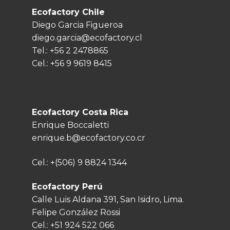
Ecofactory Chile
Diego Garcia Figueroa
diego.garcia@ecofactory.cl
Tel.:
+56 2 2478865
Cel.:
+56 9 9619 8415
Ecofactory Costa Rica
Enrique Boccaletti
enrique.b@ecofactory.co.cr
Cel.:
+(506) 9 8824 1344
Ecofactory Perú
Calle Luis Aldana 391, San Isidro, Lima.
Felipe González Rossi
Cel.:
+51 924 522 066