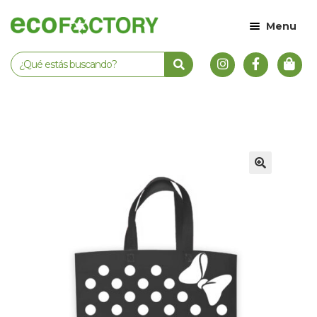
Menu
🔍