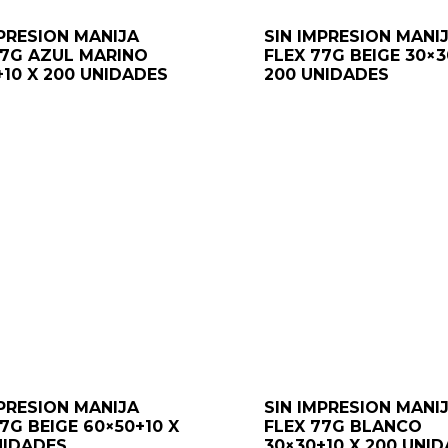
MPRESION MANIJA
SIN IMPRESION MANI
77G AZUL MARINO
FLEX 77G BEIGE 30×3
+10 X 200 UNIDADES
200 UNIDADES
MPRESION MANIJA
SIN IMPRESION MANI
7G BEIGE 60×50+10 X
FLEX 77G BLANCO
NIDADES
30×30+10 X 200 UNI