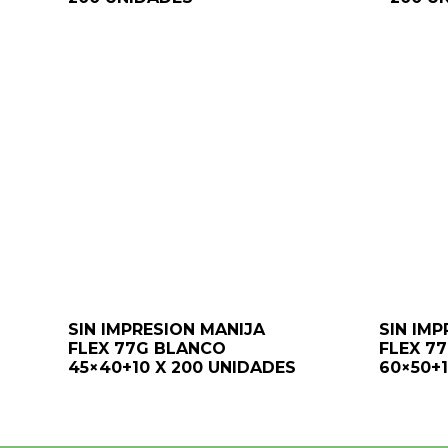
SIN IMPRESION MANIJA
SIN IMP
FLEX 77G BLANCO
FLEX 7
45×40+10 X 200 UNIDADES
60×50+1