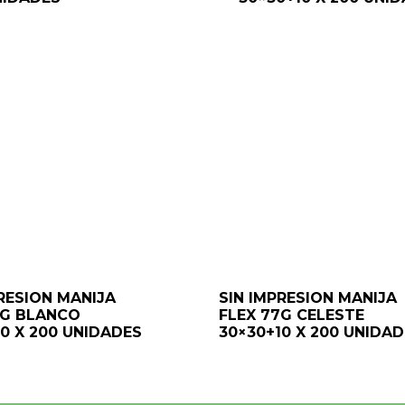
RESION MANIJA
SIN IMPRESION MANIJA
7G BLANCO
FLEX 77G CELESTE
0 X 200 UNIDADES
30×30+10 X 200 UNIDA