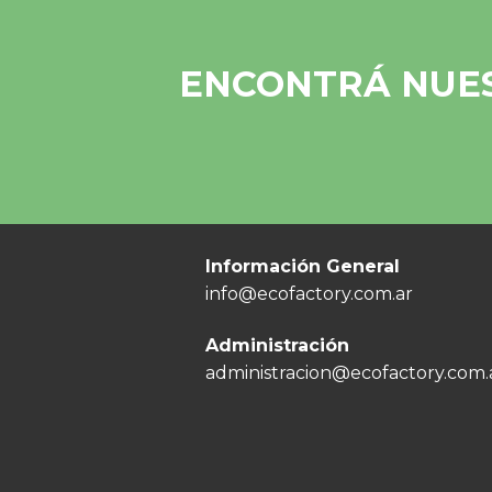
ENCONTRÁ NUES
Información General
info@ecofactory.com.ar
Administración
administracion@ecofactory.com.