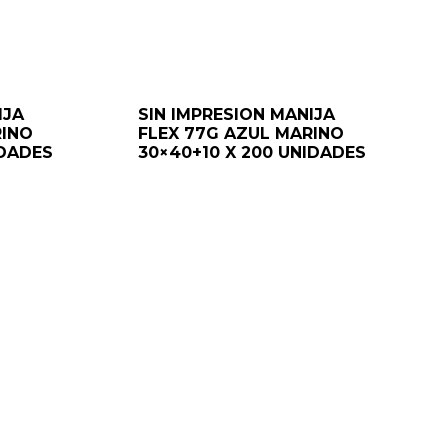
IJA
SIN IMPRESION MANIJA
RINO
FLEX 77G AZUL MARINO
IDADES
30×40+10 X 200 UNIDADES