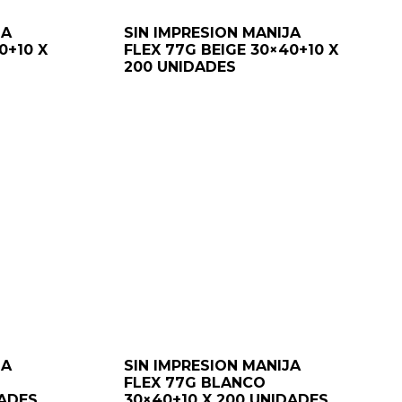
JA
SIN IMPRESION MANIJA
0+10 X
FLEX 77G BEIGE 30×40+10 X
200 UNIDADES
JA
SIN IMPRESION MANIJA
FLEX 77G BLANCO
DADES
30×40+10 X 200 UNIDADES