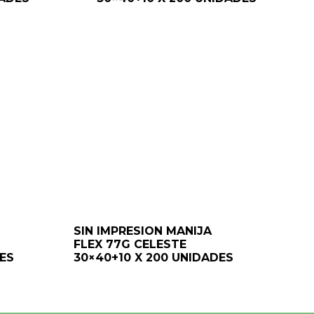
SIN IMPRESION MANIJA
FLEX 77G CELESTE
DES
30×40+10 X 200 UNIDADES