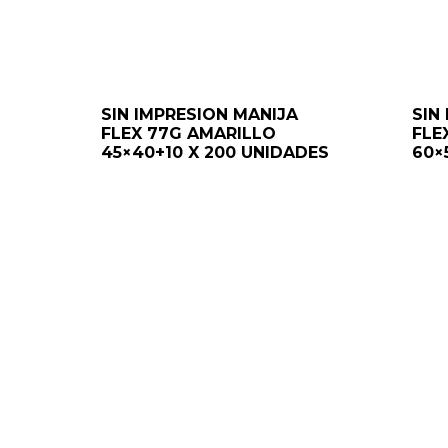
SIN IMPRESION MANIJA
SIN
FLEX 77G AMARILLO
FLE
45×40+10 X 200 UNIDADES
60×