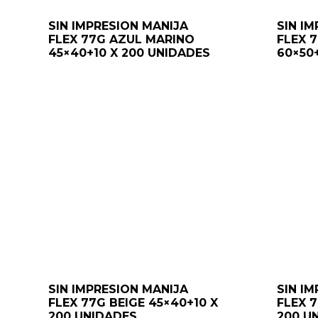
SIN IMPRESION MANIJA
SIN I
FLEX 77G AZUL MARINO
FLEX 
45×40+10 X 200 UNIDADES
60×50
SIN IMPRESION MANIJA
SIN I
FLEX 77G BEIGE 45×40+10 X
FLEX 7
200 UNIDADES
200 U